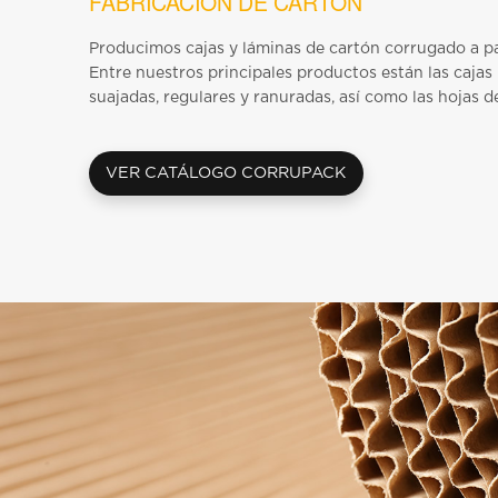
FABRICACIÓN DE CARTÓN
Producimos cajas y láminas de cartón corrugado a par
Entre nuestros principales productos están las cajas
suajadas, regulares y ranuradas, así como las hojas 
VER CATÁLOGO CORRUPACK