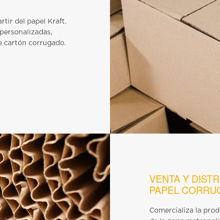
tir del papel Kraft.
 personalizadas,
de cartón corrugado.
VENTA Y DISTR
PAPEL CORRU
Comercializa la pro