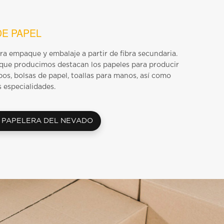
DE PAPEL
a empaque y embalaje a partir de fibra secundaria.
 que producimos destacan los papeles para producir
bos, bolsas de papel, toallas para manos, así como
s especialidades.
 PAPELERA DEL NEVADO