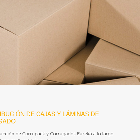
IBUCIÓN DE CAJAS Y LÁMINAS DE
GADO
ducción de Corrupack y Corrugados Eureka a lo largo