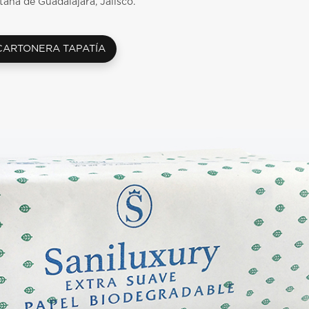
tana de Guadalajara, Jalisco.
CARTONERA TAPATÍA