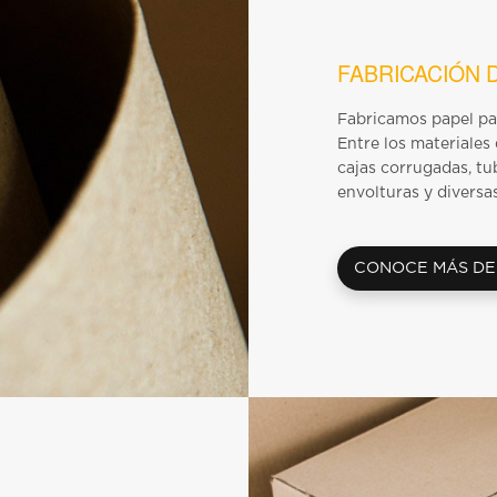
FABRICACIÓN 
Fabricamos papel par
Entre los materiales
cajas corrugadas, tu
envolturas y diversa
CONOCE MÁS DE