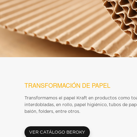
TRANSFORMACIÓN DE PAPEL
Transformamos el papel Kraft en productos como toa
interdobladas, en rollo, papel higiénico, tubos de pape
balón, folders, entre otros.
VER CATÁLOGO BEROKY