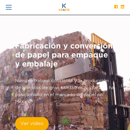
Fabricación y conversión
de papel para empaque
y embalaje
Nuestro trabajo constante y la producción
de artículos de gran calidad es lo que nos ha
posicionado en el mercado de papel en
México.
Ver video