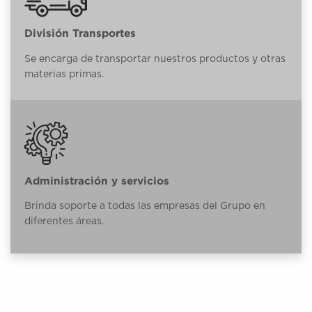
División Transportes
Se encarga de transportar nuestros productos y otras
materias primas.
Administración y servicios
Brinda soporte a todas las empresas del Grupo en
diferentes áreas.