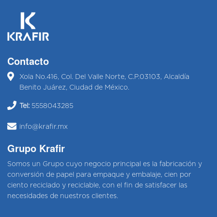
Contacto
Xola No.416, Col. Del Valle Norte, C.P.03103, Alcaldía
Benito Juárez, Ciudad de México.
Tel:
5558043285
info@krafir.mx
Grupo Krafir
Somos un Grupo cuyo negocio principal es la fabricación y
conversión de papel para empaque y embalaje, cien por
ciento reciclado y reciclable, con el fin de satisfacer las
necesidades de nuestros clientes.